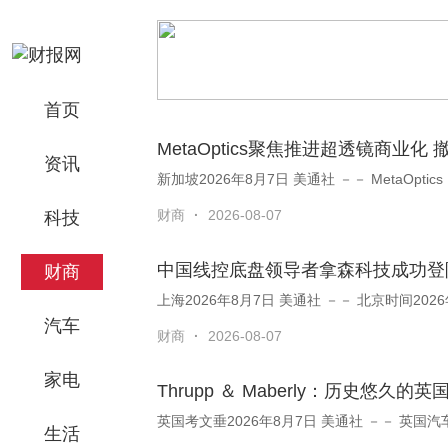
首页
MetaOptics聚焦推进超透镜商
资讯
新加坡2026年8月7日 美通社 －－ MetaOptics 
财商
·
2026-08-07
科技
中国线控底盘领导者拿森科技成功登
财商
上海2026年8月7
汽车
财商
·
2026-08-07
家电
Thrupp ＆ Maberly：历史悠
生活