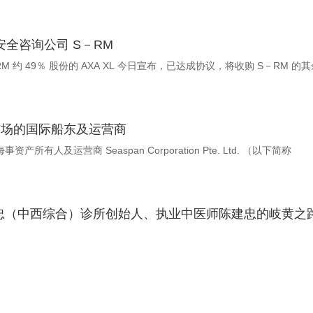
安全咨询公司 S－RM
RM 约 49％ 股份的 AXA XL 今日宣布，已达成协议，将收购 S－RM 的
债市场的国际船东及运营商
新加坡2026年8月7日 美通社 －－ 领先的独立海事资产所有人及运营商 Seaspan Corporation Pte. Ltd. （以下简称
建忠（中西综合）诊所创始人、执业中医师陈建忠的岐黄之