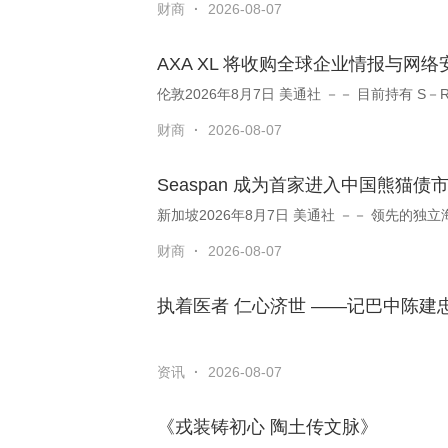
财商
·
2026-08-07
AXA XL 将收购全球企业情报与网络
伦敦2026年8月7日 美通社 －－ 目前持有 S－
财商
·
2026-08-07
Seaspan 成为首家进入中国熊猫
财商
·
2026-08-07
执着医者 仁心济世 ——记巴中陈
资讯
·
2026-08-07
《戎装铸初心 陶土传文脉》