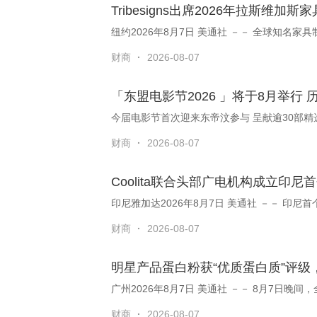
Tribesigns出席2026年拉斯
纽约2026年8月7日 美通社 －－ 全球知名家具制造零
财商
·
2026-08-07
「东盟电影节2026 」将于8月举行
财商
·
2026-08-07
Coolita联合头部广电机构成立印尼
印尼雅加达
财商
·
2026-08-07
明星产品蛋白粉获“优质蛋白质”评级，
广州2026年8月7
财商
·
2026-08-07