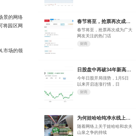
能场景的网络
春节将至，抢票再次成为广大网友关注的热门话题
案可将园区网
春节将至，抢票再次成为广大
网友关注的热门话
财商
L市场的领
日股盘中再破34年新高，今年还涨得动吗？
今年日股开局强势，1月5日
以来开启连涨行情，日
财商
为何娃哈哈纯净水线上会卖断货？
随着网络上关于娃哈哈和农夫
山泉之争的持续