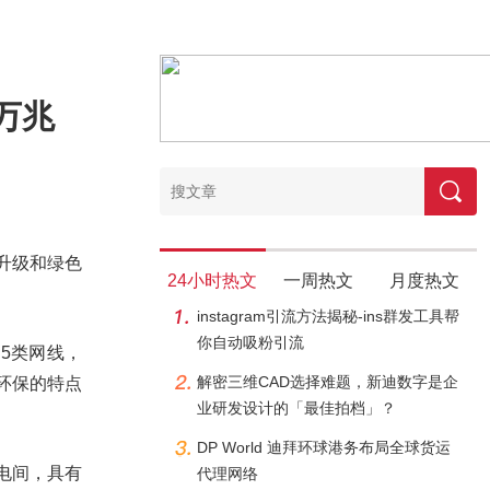
万兆
化升级和绿色
24小时热文
一周热文
月度热文
instagram引流方法揭秘-ins群发工具帮
你自动吸粉引流
超5类网线，
解密三维CAD选择难题，新迪数字是企
色环保的特点
业研发设计的「最佳拍档」？
DP World 迪拜环球港务布局全球货运
电间，具有
代理网络