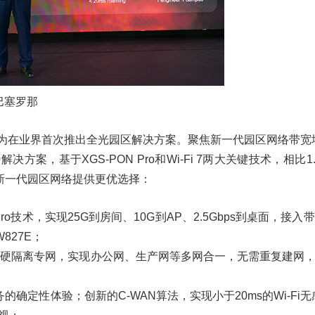
4巴塞罗那
华为在业界首次推出全光园区解决方案。聚焦新一代园区网络带宽
决方案，基于XGS-PON Pro和Wi-Fi 7两大关键技术，相比1
新一代园区网络提供更优选择：
ro技术，实现25G到房间、10G到AP、2.5Gbps到桌面，接入带
827E；
个硬隔离专网，实现办公网、生产网等多网合一，无需重复建网，
确定性体验；创新的C-WAN算法，实现小于20ms的Wi-Fi