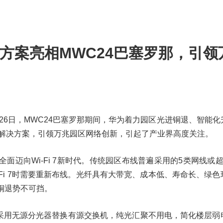
.0方案亮相MWC24巴塞罗那，引领
-- 2月26日，MWC24巴塞罗那期间，华为着力园区光进铜退、智能
.0解决方案，引领万兆园区网络创新，引起了产业界高度关注。
在全面迈向Wi-Fi 7新时代。传统园区布线普遍采用的5类网线或
Wi-Fi 7时需要重新布线。光纤具有大带宽、成本低、寿命长、绿
铜退势不可挡。
并采用无源分光器替换有源交换机，纯光汇聚不用电，简化楼层弱