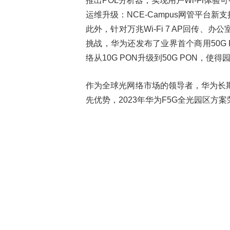
推出POL分析器，实现用户Wi-Fi体验
运维升级：NCE-Campus网管平台新
此外，针对万兆Wi-Fi 7 AP回传
挑战，华为还发布了业界首个商用50G 
络从10G PON升级到50G PON，
作为全球光网络市场的领导者，华为长
先优势，2023年华为F5G全光园区方案