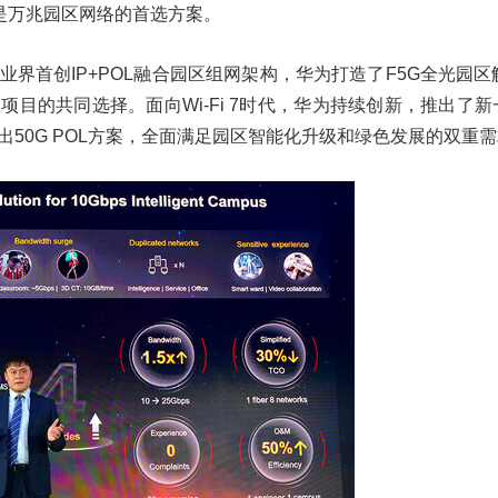
是万兆园区网络的首选方案。
业界首创IP+POL融合园区组网架构，华为打造了F5G全光园
区项目的共同选择。面向Wi-Fi 7时代，华为持续创新，推出了新
出50G POL方案，全面满足园区智能化升级和绿色发展的双重