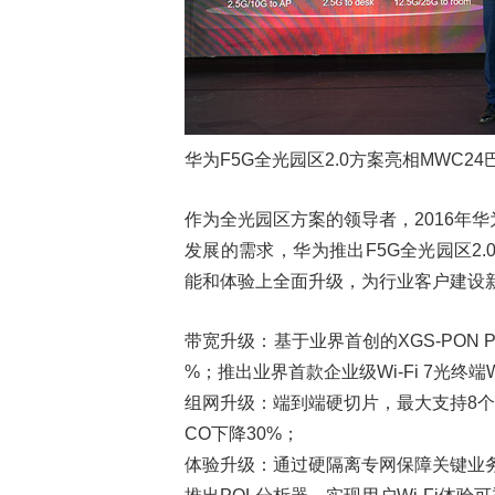
华为F5G全光园区2.0方案亮相MWC2
作为全光园区方案的领导者，2016年
发展的需求，华为推出F5G全光园区2.0解
能和体验上全面升级，为行业客户建设
带宽升级：基于业界首创的XGS-PON P
%；推出业界首款企业级Wi-Fi 7光终端W
组网升级：端到端硬切片，最大支持8
CO下降30%；
体验升级：通过硬隔离专网保障关键业务的