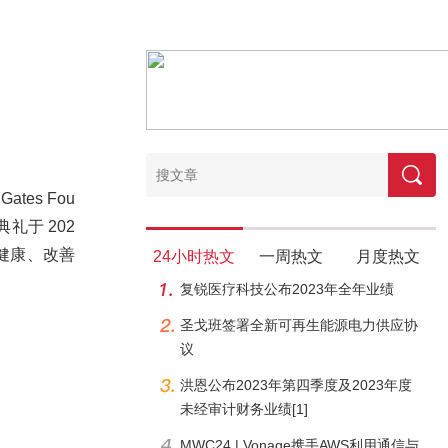
ates Fou
典礼于 202
球健康、改善
24小时热文
一周热文
月度热文
复锐医疗科技公布2023年全年业绩
圣戈班签署全新可再生能源电力供应协
议
洪恩公布2023年第四季度及2023年度
未经审计财务业绩[1]
MWC24 | Vonage携手AWS利用通信与