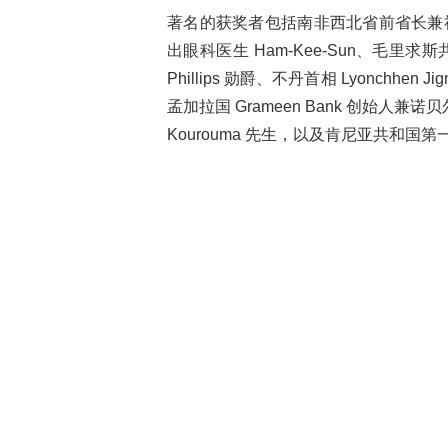
著名的获奖者包括南非西北省前省长兼社会正
出眼科医生 Ham-Kee-Sun、毛里求斯共和国
Phillips 勋爵、不丹首相 Lyonchhen Jigmi
孟加拉国 Grameen Bank 创始人兼诺
Kourouma 先生，以及肯尼亚共和国第一夫人