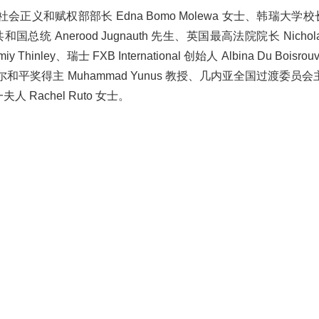
义和赋权部部长 Edna Bomo Molewa 女士、韩瑞大学
总统 Anerood Jugnauth 先生、英国最高法院院长 Nicholas 
y Thinley、瑞士 FXB International 创始人 Albina Du Boisro
贝尔和平奖得主 Muhammad Yunus 教授、几内亚全国过渡委员会主
 Rachel Ruto 女士。