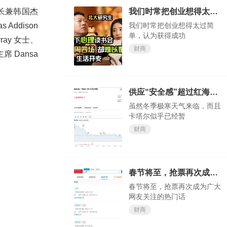
我们时常把创业想得太过简单，认为获得成功轻而易举
校长兼韩国杰
我们时常把创业想得太过简
Addison
单，认为获得成功
uvray 女士、
财商
席 Dansa
供应“安全感”超过红海“危机感”？欧洲天然气价格大跌
虽然冬季极寒天气来临，而且
卡塔尔似乎已经暂
财商
春节将至，抢票再次成为广大网友关注的热门话题
春节将至，抢票再次成为广大
网友关注的热门话
财商