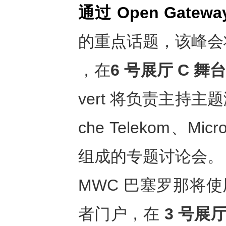
通过
Open Gatewa
的重点话题，该峰会将
，在
6
号展厅
C
舞
vert 将负责主持主题
che Telekom、Micr
组成的专题讨论会。
MWC 巴塞罗那将使用
者门户，在
3
号展