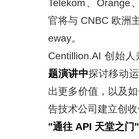
Telekom、Orange
官将与 CNBC 欧洲主播
eway。
Centillion.AI
题演讲中
探讨移动运营
出更多价值，以及如
告技术公司建立创收
"
通往
API
天堂之门