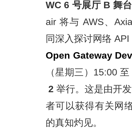
WC 6
号展厅
B
舞
air 将与 AWS、Axiat
同深入探讨网络 AP
Open Gateway De
（星期三）15:00 至 1
2
举行。这是由开发
者可以获得有关网络
的真知灼见。