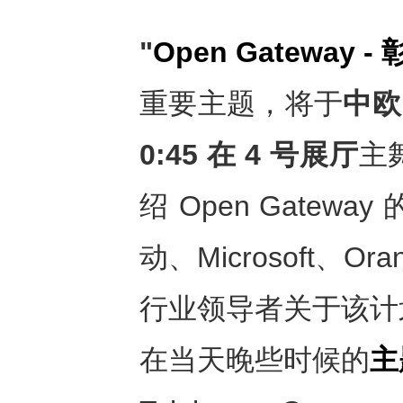
"
Open Gateway -
重要主题，将于
中欧
0:45
在
4
号展厅
主
绍 Open Gate
动、Microsoft、Oran
行业领导者关于该计
在当天晚些时候的
主