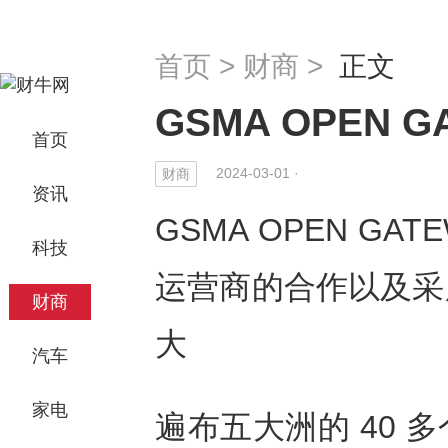
首页
>
财商
>
正文
GSMA OPEN 
首页
2024-03-01 ·
财商
资讯
GSMA OPEN G
科技
运营商的合作以及采
财商
大
汽车
家电
遍布五大洲的
40
多