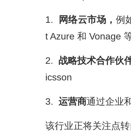
1.
网络云市场，
例如
t Azure 和 Von
2.
战略技术合作伙
icsson
3.
运营商
通过企业
该行业正将关注点转