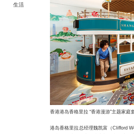
生活
香港港岛香格里拉 “香港漫游”主题家庭
港岛香格里拉总经理魏凯富（Cliffor