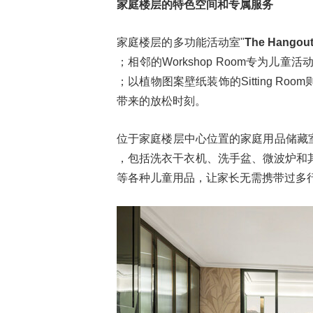
家庭楼层的特色空间和专属服务
家庭楼层的多功能活动室"
The Hangou
；相邻的Workshop Room专为
；以植物图案壁纸装饰的Sitting 
带来的放松时刻。
位于家庭楼层中心位置的家庭用品储藏室
，包括洗衣干衣机、洗手盆、微波炉和
等各种儿童用品，让家长无需携带过多