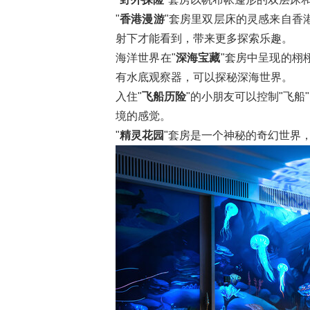
"
香港漫游
"套房里双层床的灵感来自香
射下才能看到，带来更多探索乐趣。
海洋世界在"
深海宝藏
"套房中呈现的栩
有水底观察器，可以探秘深海世界。
入住"
飞船历险
"的小朋友可以控制"飞
境的感觉。
"
精灵花园
"套房是一个神秘的奇幻世界