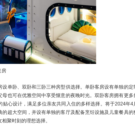
套房
房设单卧、双卧和三卧三种房型供选择。单卧客房设有单独的定
父母也可在优雅空间中享受惬意的夜晚时光。双卧客房拥有更多
贴心设计，满足多位亲友共同入住的多样选择。将于2024年4
典的超大空间，并设有单独的客厅及配备烹饪设施及儿童餐具的
友相聚时刻的理想选择。