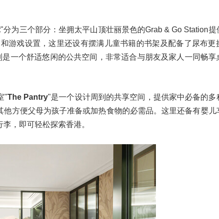
t
"分为三个部分：坐拥太平山顶壮丽景色的Grab & Go Statio
儿童活动和游戏设置，这里还设有摆满儿童书籍的书架及配备了尿布
Room则是一个舒适悠闲的公共空间，非常适合与朋友及家人一同畅
"
The Pantry
"是一个设计周到的共享空间，提供家中必备的多
其他方便父母为孩子准备或加热食物的必需品。这里还备有婴儿
行李，即可轻松探索香港。