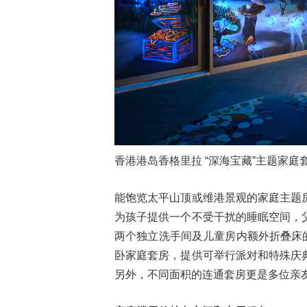
香港港岛香格里拉 “深海宝藏”主题家庭
能饱览太平山顶或维港景观的家庭主题
为孩子提供一个不受干扰的睡眠空间，
两个独立洗手间及儿童房内额外折叠床的
卧家庭套房，提供可举行派对和特殊庆
另外，不同面积的连通套房更是多位亲