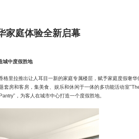
华家庭体验全新启幕
造城中度假胜地
 香港港岛香格里拉推出让人耳目一新的家庭专属楼层，赋予家庭度假奢
套房和客房，集美食、娱乐和休闲于一体的多功能活动室"The Ha
Pantry"，为客人在城市中心打造一个度假胜地。