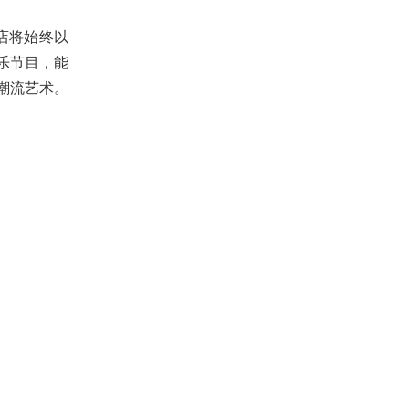
店将始终以
乐节目，能
潮流艺术。