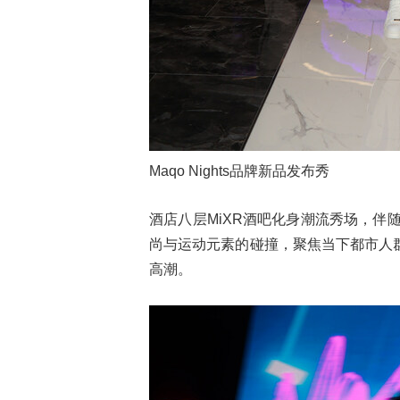
Maqo Nights品牌新品发布秀
酒店八层MiXR酒吧化身潮流秀场，伴
尚与运动元素的碰撞，聚焦当下都市人
高潮。