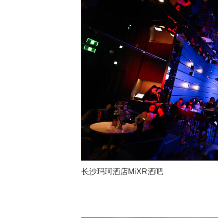
长沙玛珂酒店MiXR酒吧