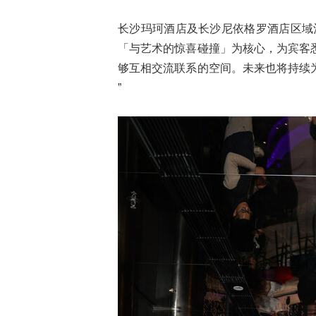
长沙玛珂酒店及长沙尼依格罗酒店区域
「与艺术的惊喜碰撞」为核心，为宾客
够互相交流联系的空间。未来也将持续
”