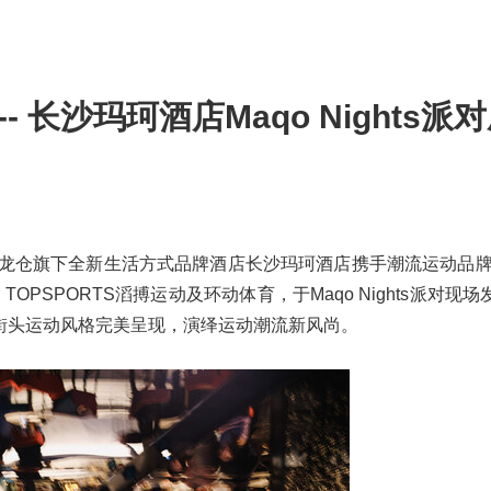
 长沙玛珂酒店Maqo Nights派
近日，九龙仓旗下全新生活方式品牌酒店长沙玛珂酒店携手潮流运动品牌Ni
TOPSPORTS滔搏运动及环动体育，于Maqo Nights派对现场发
街头运动风格完美呈现，演绎运动潮流新风尚。