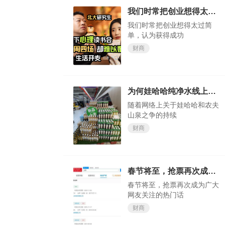
我们时常把创业想得太过简单，认为获得成功轻而易举
我们时常把创业想得太过简
单，认为获得成功
财商
为何娃哈哈纯净水线上会卖断货？
随着网络上关于娃哈哈和农夫
山泉之争的持续
财商
春节将至，抢票再次成为广大网友关注的热门话题
春节将至，抢票再次成为广大
网友关注的热门话
财商