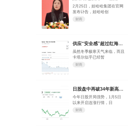
2月25日，娃哈哈集团在官网
发布讣告，娃哈哈创
财商
供应“安全感”超过红海“危机感”？欧洲天然气价格大跌
虽然冬季极寒天气来临，而且
卡塔尔似乎已经暂
财商
日股盘中再破34年新高，今年还涨得动吗？
今年日股开局强势，1月5日
以来开启连涨行情，日
财商