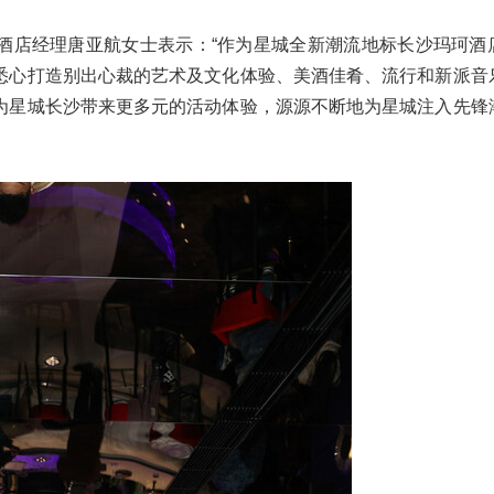
酒店经理唐亚航女士表示：“作为星城全新潮流地标长沙玛珂酒
悉心打造别出心裁的艺术及文化体验、美酒佳肴、流行和新派音
为星城长沙带来更多元的活动体验，源源不断地为星城注入先锋