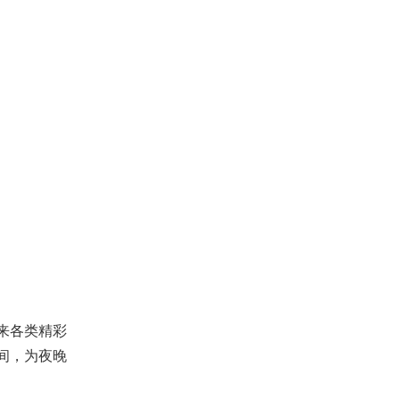
带来各类精彩
间，为夜晚