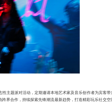
R酒吧的标志性主题派对活动，定期邀请本地艺术家及音乐创作者为宾客
动跨界合作，持续探索先锋潮流最新趋势，打造精彩玩乐社交空