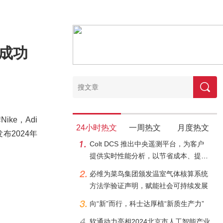
对成功
ke，Adi
24小时热文
一周热文
月度热文
布2024年
Colt DCS 推出中央遥测平台，为客户
提供实时性能分析，以节省成本、提高
效率和实现可持续成果
必维为菜鸟集团颁发温室气体核算系统
方法学验证声明，赋能社会可持续发展
向“新”而行，科士达厚植“新质生产力”
软通动力亮相2024北京市人工智能产业