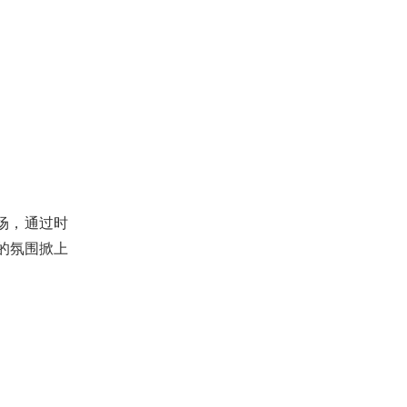
场，通过时
的氛围掀上