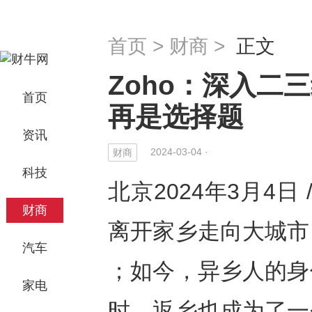
首页
>
财商
>
正文
Zoho：深入二
首页
再是选择题
资讯
2024-03-04 ·
财商
科技
北京2024年3月4日
财商
离开家乡走向大城市
汽车
；如今，异乡人的身
家电
时，返乡也成为了一