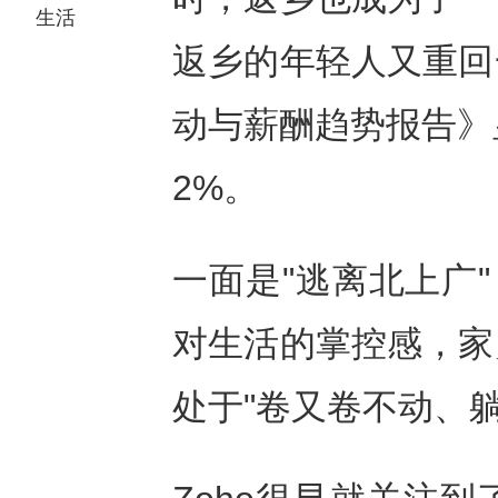
生活
返乡的年轻人又重回
动与薪酬趋势报告》显
2%。
一面是"逃离北上广
对生活的掌控感，家
处于"卷又卷不动、