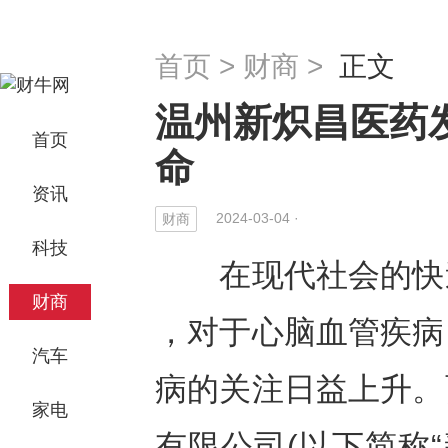
首页
>
财商
>
正文
温州新炽昌医药
首页
命
资讯
2024-03-04 ·
财商
科技
在现代社会的快速
财商
，对于心脑血管疾病
汽车
病的关注日益上升。
家电
有限公司(以下简称