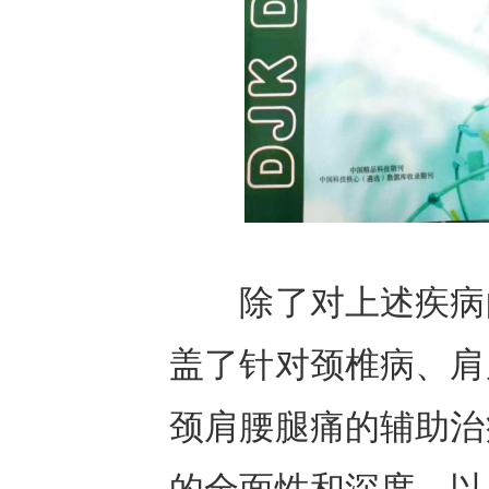
除了对上述疾病的
盖了针对颈椎病、肩
颈肩腰腿痛的辅助治