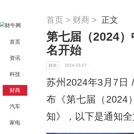
首页
>
财商
>
正文
第七届（2024
首页
名开始
资讯
2024-03-07 ·
财商
科技
苏州2024年3月7日
财商
布《第七届（202
汽车
知》，以下是通知全
家电