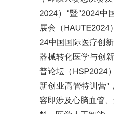
2024）"暨"20
展会（HAUTE20
24中国国际医疗创新论
器械转化医学与创新服
普论坛（HSP202
新创业高管特训营"
容即涉及心脑血管、