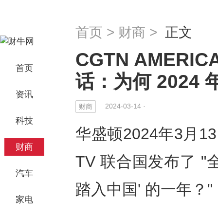
首页
>
财商
>
正文
CGTN AMERI
首页
话：为何 2024
资讯
2024-03-14 ·
财商
科技
华盛顿2024年3月13日 
财商
TV 联合国发布了 "
汽车
踏入中国' 的一年？"
家电