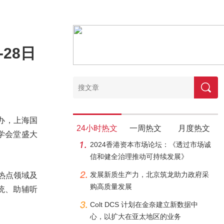
28日
主办，上海国
24小时热文
一周热文
月度热文
科学会堂盛大
2024香港资本市场论坛：《透过市场诚
信和健全治理推动可持续发展》
发展新质生产力，北京筑龙助力政府采
热点领域及
购高质量发展
统、助辅听
Colt DCS 计划在金奈建立新数据中
心，以扩大在亚太地区的业务