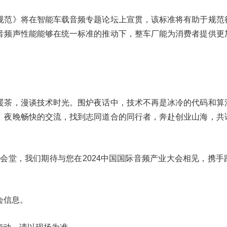
规范》将在智能车载音频专题论坛上宣贯，该标准将有助于规范
音频声性能能够在统一标准的推动下，整车厂能为消费者提供更
暖茶，漫谈技术时光。围炉夜话中，技术不再是冰冷的代码和算
。夜晚畅快的交流，找到志同道合的同行者，奔赴创业山海，共
江科学会堂，我们期待与您在2024中国国际音频产业大会相见，携
。
会信息。