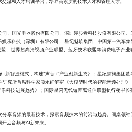
术交流和人才培训平台，培养高素质的技术人才和管理人才。
公司、国光电器股份有限公司、深圳漫步者科技股份有限公司、
乐娱乐科技（深圳）有限公司 、星纪魅族集团、中国第一汽车集
星闪联盟、世界超高清视频产业联盟、蓝牙技术联盟等消费电子产业
+新智造模式，构建"声音+"产业创新生态》；星纪魅族集团董
学研究所首席科学家颜永红解密《大模型时代的智能音频处理》
音乐科技进展趋势》；国际星闪无线短距离通信联盟执行秘书长
次分享音频的最新技术，探索音频技术的前沿与趋势。圆桌领袖
开启音频与AI新未来。