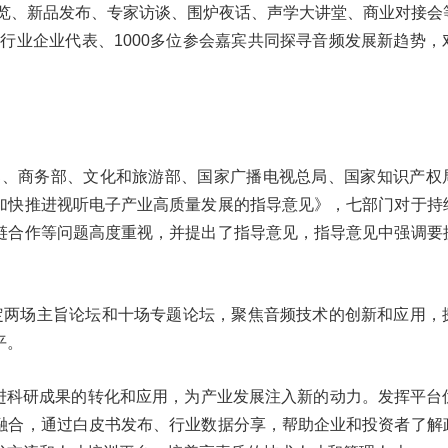
展览、新品发布、专家访谈、围炉夜话、声学大讲堂、商业对接会
电子行业企业代表、1000多位参会嘉宾共同探寻音频发展新趋势
育部、商务部、文化和旅游部、国家广播电视总局、国家知识产权
加快推进视听电子产业高质量发展的指导意见》，七部门对于持
链合作等问题高度重视，并提出了指导意见，指导意见中强调要
4设定两场主旨论坛和十场专题论坛，聚焦音频技术的创新和应用，
平。
合，促进科研成果的转化和应用，为产业发展注入新的动力。发挥平
融合，通过白皮书发布、行业数据分享，帮助企业和投资者了解