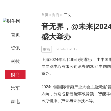
首页
>
财商
>
正文
音无界，@未来|202
首页
盛大举办
资讯
2024-03-19 ·
财商
上海2024年3月19日 /美通社/ -
科技
展展览中心有限公司承办的2024中国国际
举办。
财商
2024中国国际音频产业大会主题聚焦
汽车
方向，分别包括智能车载音频、智能耳
医疗健康、声音与音乐技术等。
家电