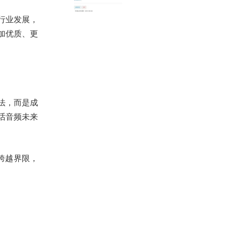
行业发展，
加优质、更
法，而是成
话音频未来
手跨越界限，