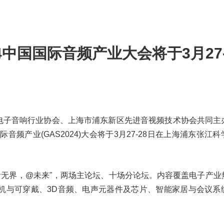
4中国国际音频产业大会将于3月27-
- 由中国电子音响行业协会、上海市浦东新区先进音视频技术协会共同
音频产业(GAS2024)大会将于3月27-28日在上海浦东张江
"音无界，@未来"，两场主论坛、十场分论坛。内容覆盖电子产业
机与可穿戴、3D音频、电声元器件及芯片、智能家居与会议系