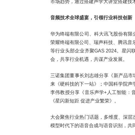
市场趋势，通过搭建声学大讲堂搭建技
音频技术全球盛宴，引领行业科技创新
华为终端有限公司、科大讯飞股份有限
荣耀终端有限公司、瑞声科技、腾讯音
等行业头部企业齐聚GAS 2024。
会，共享行业机遇，共谋产业发展。
三诺集团董事长刘志雄分享《新产品市场
来《硬科技的下一站》；中国科学院声
李伟教授分享《音乐声学+人工智能：
《星闪新短距 促进产业繁荣》。
大会聚焦行业热门话题，多维度、深层
模型时代下的语音合成与语音识别，共同