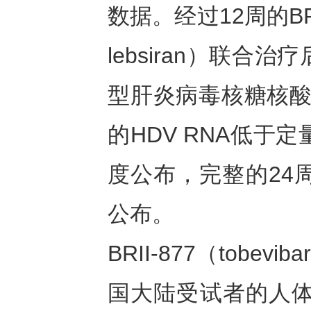
数据。经过12周的BRII-
lebsiran）联
型肝炎病毒核糖核酸（
的HDV RNA低于
度公布，完整的24
公布。
BRII-877（tob
国大陆受试者的人体