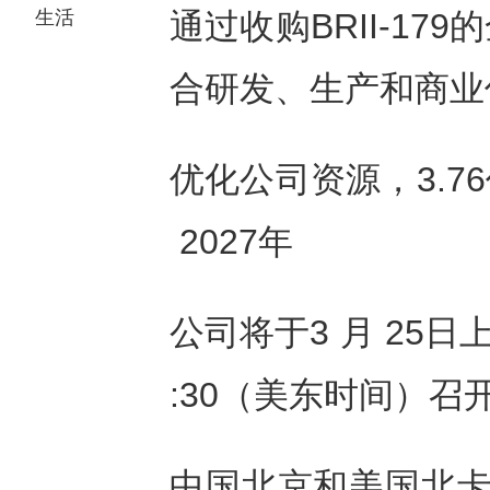
生活
通过收购
BRII-179
的
合研发、生产和商业
优化公司资源，
3.76
2027
年
公司将于
3
月
25
日
:30
（美东时间）召
中国北京和美国北卡罗