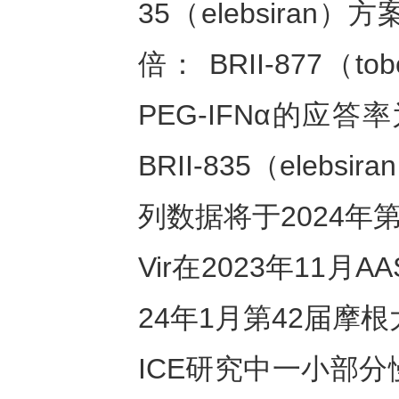
35（elebsira
倍： BRII-877（tobe
PEG-IFNα的应答率为1
BRII-835（eleb
列数据将于2024年
Vir在2023年11
24年1月第42届摩
ICE研究中一小部