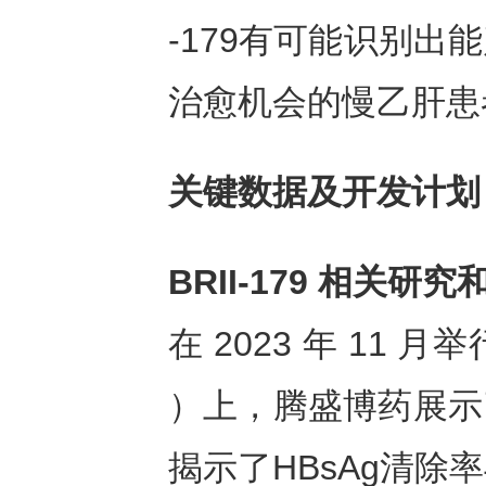
-179有可能识别
治愈机会的慢乙肝患
关键数据及开发计划
BRII-179 相关研
在 2023 年 11
）上，腾盛博药展示了
揭示了HBsAg清