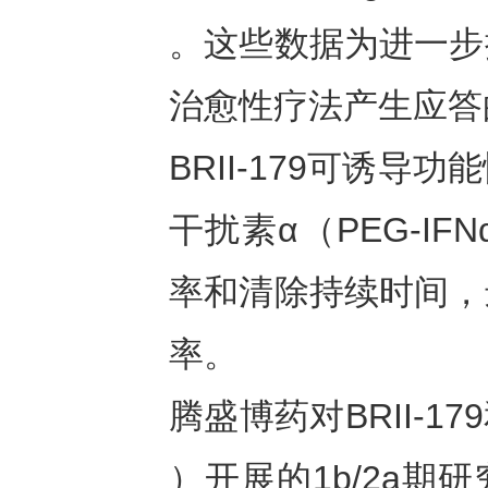
。这些数据为进一步
治愈性疗法产生应答
BRII-179可诱
干扰素α（PEG-I
率和清除持续时间，
率。
腾盛博药对BRII-179和B
）开展的1b/2a期研