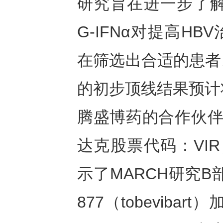
研究旨在进一步了解BRI
G-IFNα对提高HB
在筛选出合适的患者
的初步顶线结果预计
腾盛博药的合作伙伴Vir B
达克股票代码：VIR
示了MARCH研究B
877（tobevibar