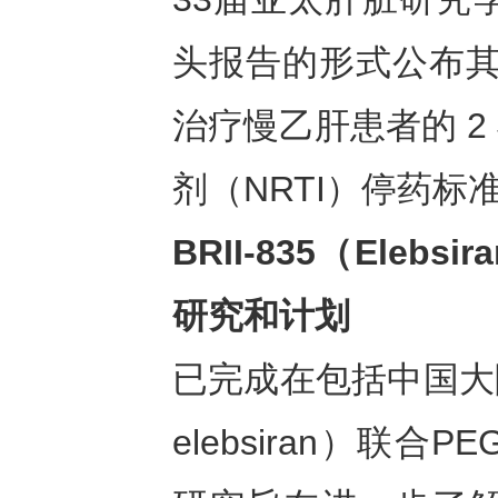
头报告的形式公布其正在
治疗慢乙肝患者的 
剂（NRTI）停药标
BRII-835（E
lebsir
研究
和
计划
已完成在包括中国大陆
elebsiran）联合