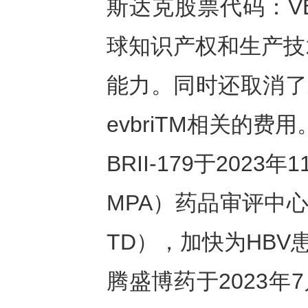
斯达克股票代码：VBI
球知识产权和生产技
能力。同时还取消了未来
evbriTM相关的费用
BRII-179于20
MPA）药品审评中
TD），加快为HBV
腾盛博药于2023年7