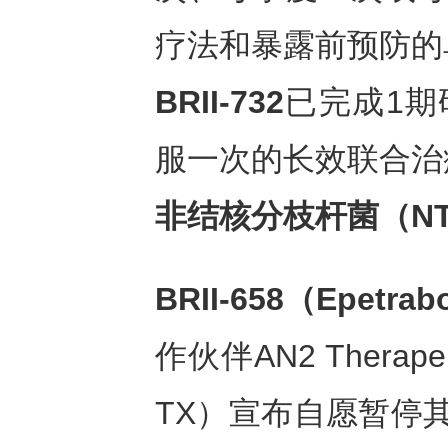
疗法和暴露前预防的
BRII-732
已完成1期
服一次的长效联合治
非结核分枝杆菌（
N
BRII-658（Epetra
作伙伴AN2 Therap
TX）宣布自愿暂停其epe