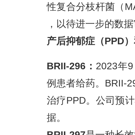
性复合分枝杆菌（MA
，以待进一步的数据
产后抑郁症（
PPD
BRII-296：
2023年
例患者给药。BRII
治疗PPD。公司预计
据。
BRII-297
是一种长效