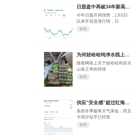
日股盘中再破34年新高，今年还涨得动吗？
今年日股开局强势，1月5日
以来开启连涨行情，日
财商
为何娃哈哈纯净水线上会卖断货？
随着网络上关于娃哈哈和农夫
山泉之争的持续
财商
供应“安全感”超过红海“危机感”？欧洲天然气价格大跌
虽然冬季极寒天气来临，而且
卡塔尔似乎已经暂
财商