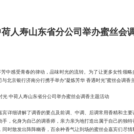
 中荷人寿山东省分公司举办蜜丝会
芳中感受青春的律动，品味时光的流转。为了让更多女性领略
与北京银行济南分行携手举办“凝炼芳华 香遇时光”蜜丝会调香
宾详细讲解了调香的要点及前调、中调、后调常用香精和主要
动手，化身为自己的调香师，亲力亲为地打造出属于自己的独特
，同时散发出阵阵幽香，百余种香气让到场的蜜丝会嘉宾们尽情