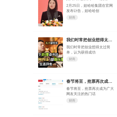
2月25日，娃哈哈集团在官网
发布讣告，娃哈哈创
财商
我们时常把创业想得太过简单，认为获得成功轻而易举
我们时常把创业想得太过简
单，认为获得成功
财商
春节将至，抢票再次成为广大网友关注的热门话题
春节将至，抢票再次成为广大
网友关注的热门话
财商