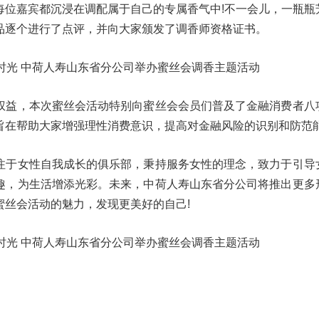
每位嘉宾都沉浸在调配属于自己的专属香气中!不一会儿，一瓶瓶
品逐个进行了点评，并向大家颁发了调香师资格证书。
益，本次蜜丝会活动特别向蜜丝会会员们普及了金融消费者八
旨在帮助大家增强理性消费意识，提高对金融风险的识别和防范
于女性自我成长的俱乐部，秉持服务女性的理念，致力于引导
趣，为生活增添光彩。未来，中荷人寿山东省分公司将推出更多
蜜丝会活动的魅力，发现更美好的自己!