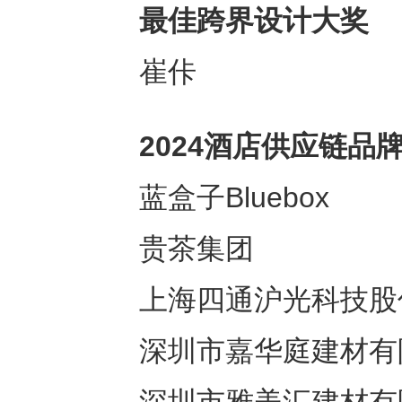
最佳跨界设计
⼤
奖
崔佧
2024酒店供应链品
蓝盒子Bluebox
贵茶集团
上海四通沪光科技股
深圳市嘉华庭建材有