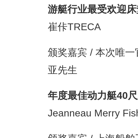
游艇⾏业最受欢迎床
崔佧TRECA
颁奖嘉宾 / 本次唯
亚先生
年度最佳动⼒艇
40
Jeanneau Merry Fis