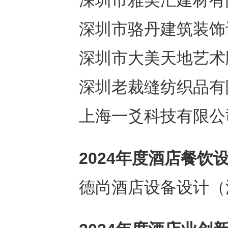
深圳市雅美汇建材有
深圳市骆丹建筑装饰
深圳市大美天地艺术
深圳老裁缝纺织品有
上海一爻科技有限公
2024
年度酒店餐饮
德尚酒店设备设计（