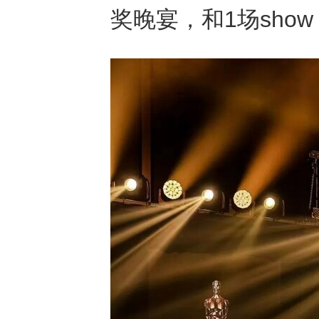
奖晚宴，和1场show af