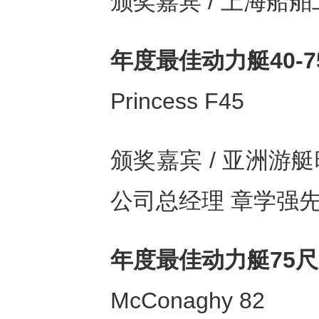
颁奖嘉宾 / 上海船
年度最佳动⼒艇
40-
Princess F45
颁奖嘉宾 / 亚洲
公司总经理 章学强
年度最佳动⼒艇
75
McConaghy 82