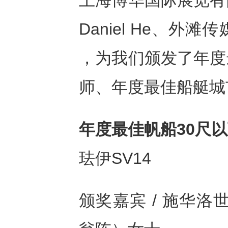
上海博华国际展览有
Daniel He、
，为我们颁发了年度
师、年度最佳船艇城
年度最佳帆船
30尺
珐伊SV14
颁奖嘉宾 / 施华洛世