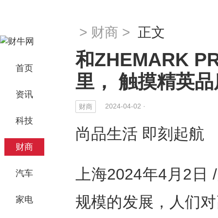
>
财商
>
正文
和ZHEMARK
首页
里， 触摸精英品
资讯
2024-04-02 ·
财商
科技
尚品生活
即刻起航
财商
上海2024年4月2日 
汽车
规模的发展，人们对
家电