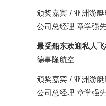
颁奖嘉宾 / 亚洲
公司总经理 章学强
最受船东欢迎私⼈⻜
德事隆航空
颁奖嘉宾 / 亚洲
公司总经理 章学强