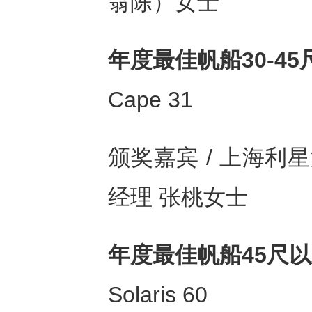
翁陈）女士
年度最佳帆船
30-45
Cape 31
颁奖嘉宾 / 上海利
经理 张桃女士
年度最佳帆船
45尺
Solaris 60