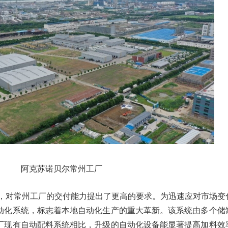
阿克苏诺贝尔常州工厂
长，对常州工厂的交付能力提出了更高的要求。为迅速应对市场变
动化系统，标志着本地自动化生产的重大革新。该系统由多个储
厂现有自动配料系统相比，升级的自动化设备能显著提高加料效