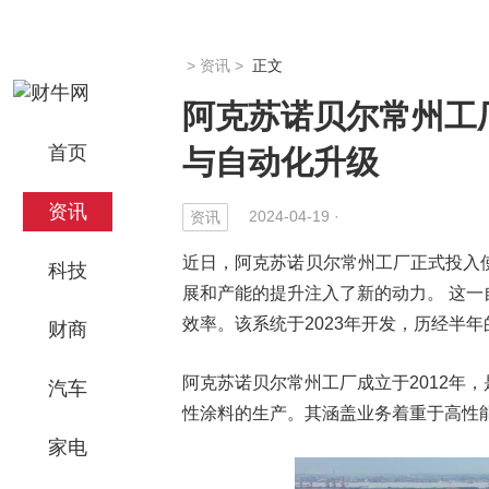
>
资讯
>
正文
阿克苏诺贝尔常州工
首页
与自动化升级
资讯
2024-04-19 ·
资讯
近日，阿克苏诺贝尔常州工厂正式投入
科技
展和产能的提升注入了新的动力。 这
效率。该系统于2023年开发，历经半
财商
阿克苏诺贝尔常州工厂成立于2012年
汽车
性涂料的生产。其涵盖业务着重于高性
家电