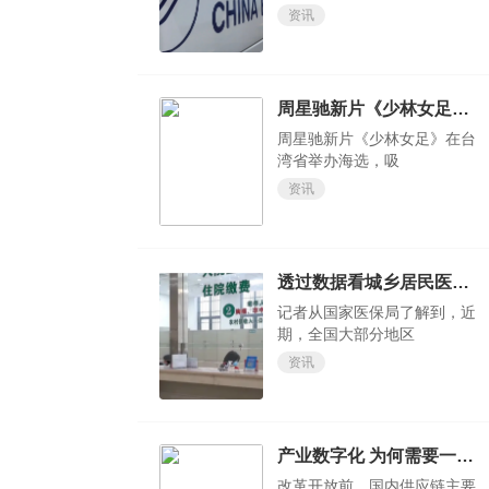
资讯
周星驰新片《少林女足》在台湾省举办海选，吸引了不少素人和足球爱好者前来参加
周星驰新片《少林女足》在台
湾省举办海选，吸
资讯
透过数据看城乡居民医保“含金量” 缴费标准是否合理？
记者从国家医保局了解到，近
期，全国大部分地区
资讯
产业数字化 为何需要一朵实体云？
改革开放前，国内供应链主要