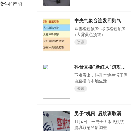
续性和产能
中央气象台连发四则气象灾害预警
暴雪橙色预警+冰冻橙色预警
+大雾黄色预警+
资讯
抖音直播“新红人”进攻本地生活领域
不难看出，抖音本地生活正借
由直播向本地生活
资讯
男子“机闹”后航班取消，同机旅客准备集体起诉
1月4日，一男子大闹飞机致
航班取消的新闻登上