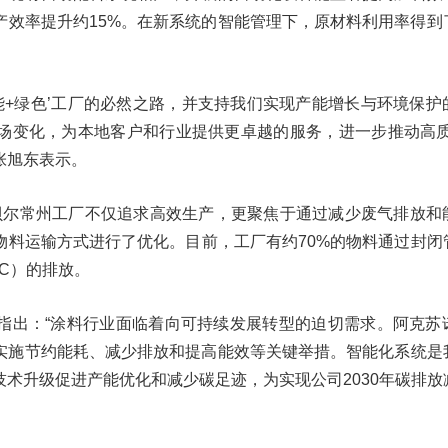
产效率提升约15%。在新系统的智能管理下，原材料利用率得到
能+绿色’工厂的必然之路，并支持我们实现产能增长与环境保护
场变化，为本地客户和行业提供更卓越的服务，进一步推动高质
张旭东表示。
诺贝尔常州工厂不仅追求高效生产，更聚焦于通过减少废气排放和
物料运输方式进行了优化。目前，工厂有约70%的物料通过封闭
C）的排放。
指出：“涂料行业面临着向可持续发展转型的迫切需求。阿克苏
实施节约能耗、减少排放和提高能效等关键举措。智能化系统是
术升级促进产能优化和减少碳足迹，为实现公司2030年碳排放