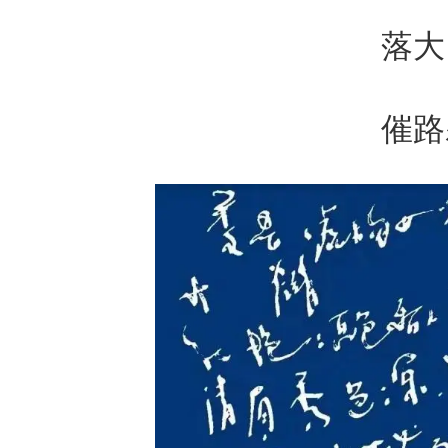
落大
催路