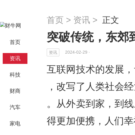
首页
>
资讯
>
正文
突破传统，东郊
首页
2024-02-29 ·
资讯
资讯
互联网技术的发展，
科技
，改写了人类社会经
财商
。从外卖到家，到线
汽车
得更加便携，人们幸
家电