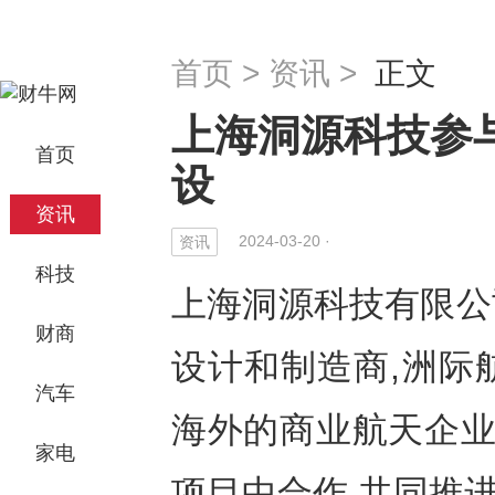
首页
>
资讯
>
正文
上海洞源科技参
首页
设
资讯
2024-03-20 ·
资讯
科技
上海洞源科技有限公
财商
设计和制造商,洲际
汽车
海外的商业航天企业
家电
项目中合作,共同推