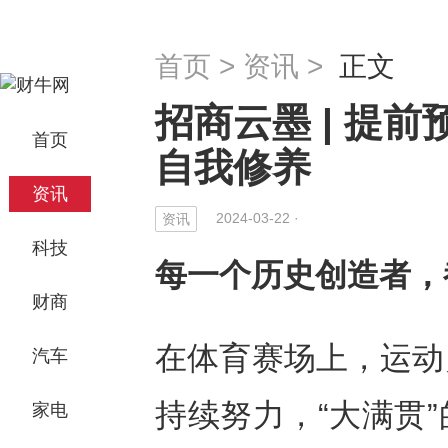
首页
>
资讯
>
正文
招商云墨 | 提
首页
自我修养
资讯
2024-03-22 ·
资讯
科技
每一个历史创造者，
财商
在体育赛场上，运动
汽车
持续努力，“大满贯
家电