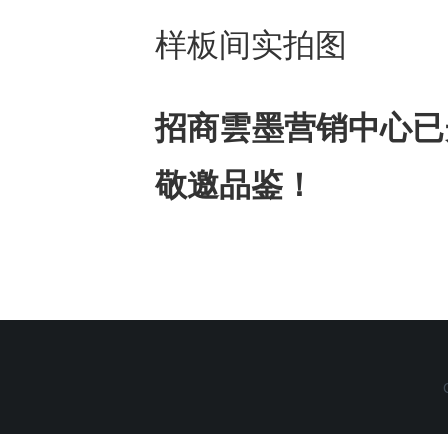
样板间实拍图
招商雲墨营销中心已
敬邀品鉴！