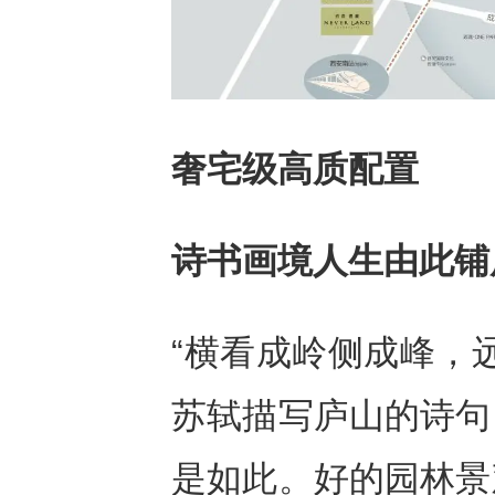
奢宅级高质配置
诗书画境人生由此铺
“横看成岭侧成峰，
苏轼描写庐山的诗句
是如此。好的园林景