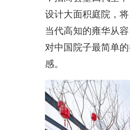
设计大面积庭院，将
当代高知的雍华从容
对中国院子最简单的
感。