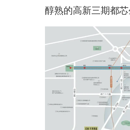
醇熟的高新三期都芯