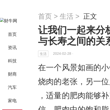
首页
>
生活
>
正文
让我们一起来分
首页
与长寿之间的关
资讯
2024-02-28 ·
生活
科技
在一个风景如画的小
财商
烧肉的老张，另一位
汽车
，适量的肥肉能够补
家电
信，肥肉中的饱和脂