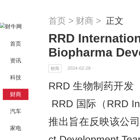
首页
>
财商
>
正文
RRD Internat
首页
Biopharma Dev
资讯
2024-02-28 ·
财商
科技
RRD 生物制药开发
财商
RRD 国际
（
RRD Int
汽车
推出旨在反映该公司
家电
ct Developme