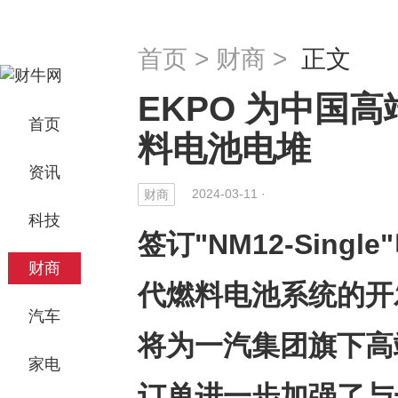
首页
>
财商
>
正文
EKPO 为中国
首页
料电池电堆
资讯
2024-03-11 ·
财商
科技
签订
"
NM12-Single"
财商
代燃料电池系统的开
汽车
将
为一汽集团旗下
高
家电
订单进一步加强了与