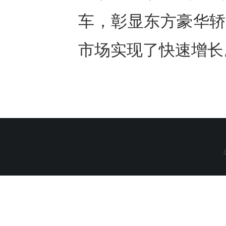
车，彰显东方豪华轿
市场实现了快速增长