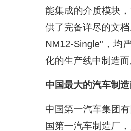
能集成的介质模块，
供了完备详尽的文档
NM12-Singl
化的生产线中制造而
中国最大的汽车制造
中国第一汽车集团有
国第一汽车制造厂，