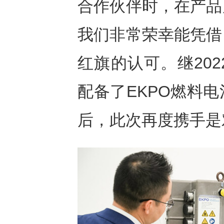
合作伙伴时，在产品
我们非常荣幸能凭借
红旗的认可。继20
配备了EKPO燃料
后，此次再度携手是