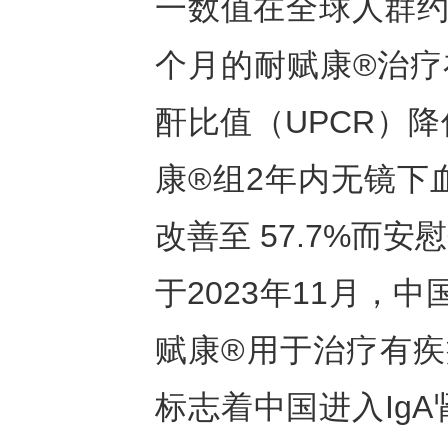
一数值在全球人群约
个月的耐赋康®治疗
酐比值（UPCR）降
康®组2年内无镜下血
改善至 57.7%而安
于2023年11月，
赋康®用于治疗有疾
标志着中国进入Ig