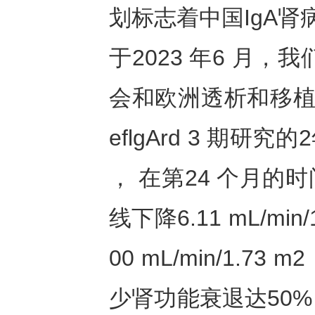
划标志着中国IgA
于2023 年6 月，我
会和欧洲透析和移植协
eflgArd 3 期
， 在第24 个月的
线下降6.11 mL/mi
00 mL/min/1.
少肾功能衰退达50