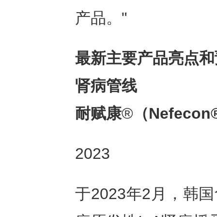
产品。"
最新主要产品亮点和
肾病管线
耐赋康
®
（
Nefecon
2023
于2023年2月，