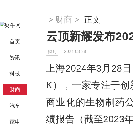
>
财商
>
正文
云顶新耀发布20
首页
2024-03-28 ·
财商
资讯
上海2024年3月28日 
科技
K），一家专注于创
财商
商业化的生物制药公
汽车
绩报告（截至2023
家电