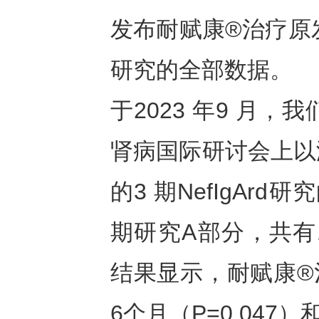
发布耐赋康®治疗原发性
研究的全部数据。
于2023 年9 月，我们
肾病国际研讨会上以
的3 期NefIgA
期研究A部分，共有1
结果显示，耐赋康®治
6个月（P=0.047）和