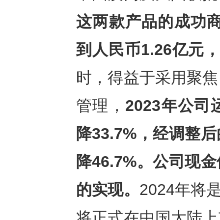
这两款产品的成功
到人民币
1.26
亿元
时，得益于采用聚焦
管理，
2023
年公司
降
33.7%
，经调整后
降
46.7%
。公司现金
的实现。
2024年
将正式在中国大陆上