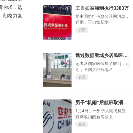
养需求，选
王自如被强制执行3383万
。朗格力复
据中国执行信息公开网消息，
近期，王自如新增一
资讯
透过数据看城乡居民医保“含金量” 缴费标准是否合理？
记者从国家医保局了解到，近
期，全国大部分地区
资讯
男子“机闹”后航班取消，同机旅客准备集体起诉
1月4日，一男子大闹飞机致
航班取消的新闻登上
资讯