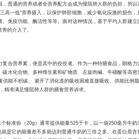
因，普通的营养或者全营养配方会成为慢阻肺人群的负担，所以
“三高一低”营养摄入，以保护肺部细胞，减少氧化应激的损伤，
量、免疫功能、酶活性等等。面对这种情况，基于平均人群建立
营养的介入了。
力复合营养素，便是其中的佼佼者。作为一种特膳食品，朗格力
、碳水化合物、多种维生素和矿物质、左旋肉碱、牛磺酸等高密
速供能不积碳、 避开了消化道的吸收困难直接吸收、供能比例脂
5%，精准满足慢阻肺人群的膳食营养诉求。
个标准份（20g）通常提供能量525千卡，以一袋250毫升牛
，那也就是它的能量差不多能达到普通牛奶的三倍之多。在蛋白质含