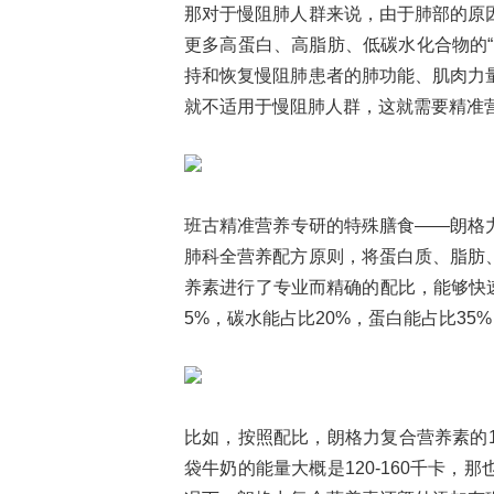
那对于慢阻肺人群来说，由于肺部的原
更多高蛋白、高脂肪、低碳水化合物的
持和恢复慢阻肺患者的肺功能、肌肉力
就不适用于慢阻肺人群，这就需要精准
班古精准营养专研的特殊膳食——朗格
肺科全营养配方原则，将蛋白质、脂肪
养素进行了专业而精确的配比，能够快
5%，碳水能占比20%，蛋白能占比3
比如，按照配比，朗格力复合营养素的1
袋牛奶的能量大概是120-160千卡