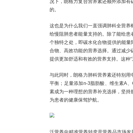
况下，朗格力复合营养素还额外添加有
的。
这也是为什么我们一直强调肺科全营养
给慢阻肺患者能量支持的。除了能给患
个独特之处，即碳水化合物提供的能量降
合物、高效功能的营养选择。通过减少
提供更加舒适和有效的营养支持。这种“
与此同时，朗格力肺科营养素还特别用
平衡；足量添加n-3脂肪酸、维生素A
素成为一种理想的营养补充选择，坚持
为患者的健康保驾护航。
泛营养向精准营养转变是营养品市场发