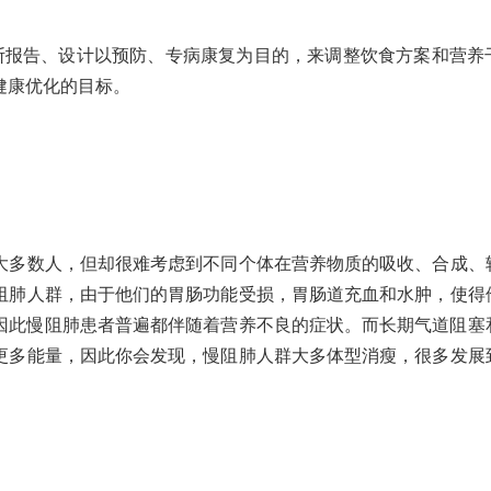
诊断报告、设计以预防、专病康复为目的，来调整饮食方案和营养
健康优化的目标。
大多数人，但却很难考虑到不同个体在营养物质的吸收、合成、
阻肺人群，由于他们的胃肠功能受损，胃肠道充血和水肿，使得
因此慢阻肺患者普遍都伴随着营养不良的症状。而长期气道阻塞
更多能量，因此你会发现，慢阻肺人群大多体型消瘦，很多发展