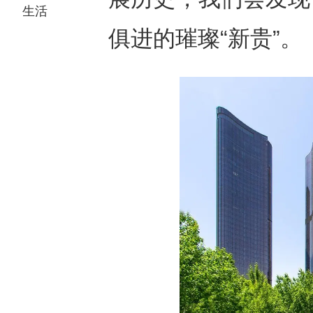
生活
俱进的璀璨“新贵”。