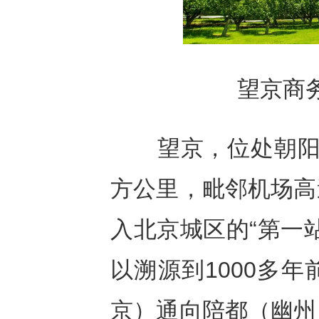
望京商
望京，位处朝阳区东
方公里，毗邻机场高
入北京城区的“第一
以溯源到1000多
京）通向陪都（幽州