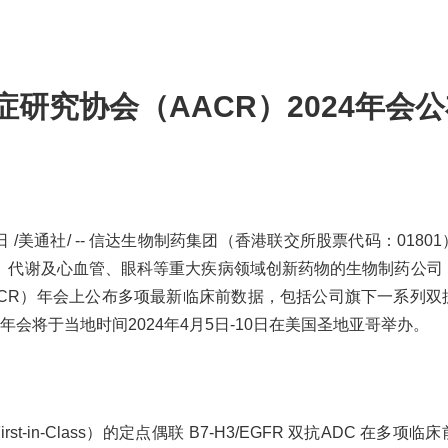
研究协会（AACR）2024年会
日 /美通社/ -- 信达生物制药集团（香港联交所股票代码：0180
、代谢及心血管、眼科等重大疾病领域创新药物的生物制药公司
（AACR）年会上公布多项最新临床前数据，包括公司旗下一系列
 年会将于当地时间2024年4月5日-10日在美国圣地亚哥举办。
rst-in-Class）的定点偶联 B7-H3/EGFR 双抗ADC 在多项