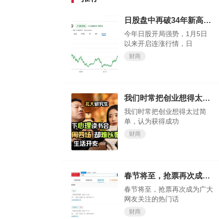
日股盘中再破34年新高，今年还涨得动吗？
今年日股开局强势，1月5日
以来开启连涨行情，日
财商
我们时常把创业想得太过简单，认为获得成功轻而易举
我们时常把创业想得太过简
单，认为获得成功
财商
春节将至，抢票再次成为广大网友关注的热门话题
春节将至，抢票再次成为广大
网友关注的热门话
财商