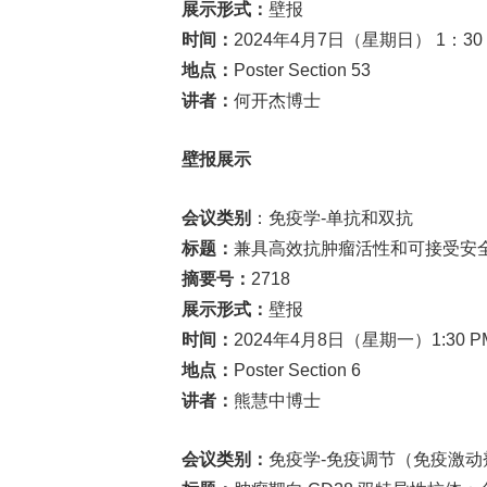
展示形式：
壁报
时间：
2024年4月7日（星期日） 1：30 
地点：
Poster Section 53
讲者：
何开杰博士
壁报展示
会议类别
：免疫学-单抗和双抗
标题：
兼具高效抗肿瘤活性和可接受安全性的
摘要号：
2718
展示形式：
壁报
时间：
2024年4月8日（星期一）1:30 PM
地点：
Poster Section 6
讲者：
熊慧中博士
会议类别：
免疫学-免疫调节（免疫激