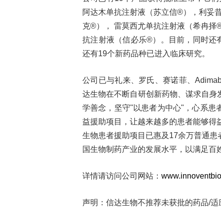
阿达木单抗注射液（苏立信®），利妥
克®）， 雷莫西尤单抗注射液（希冉择
抗注射液（信必乐®）。目前，同时还有
还有19个新药品种已进入临床研究。
公司已与礼来、罗氏、赛诺菲、Adimab、
达生物在不断自研创新药物、谋求自身
学善念，坚守"以患者为中心"，心系
益援助项目，让越来越多的患者能够得益
生物患者援助项目已惠及17余万普通患
国生物制药产业的发展水平，以满足百
详情请访问公司网站：
www.innoventbi
声明：信达生物不推荐未获批的药品
/