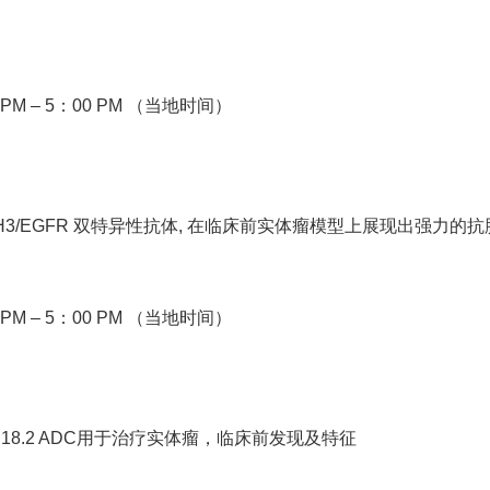
PM – 5：00 PM （当地时间）
B7-H3/EGFR 双特异性抗体, 在临床前实体瘤模型上展现出强力的
PM – 5：00 PM （当地时间）
din18.2 ADC用于治疗实体瘤，临床前发现及特征