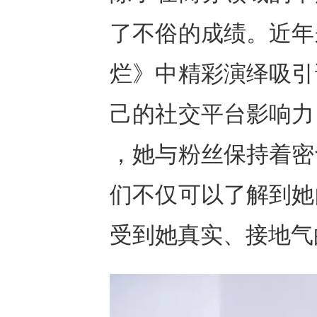
了不俗的成绩。近年
烂》中精彩演绎吸引
己的社交平台影响力
，她与粉丝保持着密
们不仅可以了解到她
受到她真实、接地气